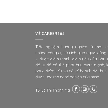
VỀ CAREER365
Trắc nghiệm hướng nghiệp là một t
những công cụ hữu ích giúp người dùng 
vị được điểm mạnh điểm yếu của bản 
để từ đó có thể phát huy điểm mạnh, 
phục điểm yếu và có kế hoạch để thực 
được ước mơ nghề nghiệp của mình.
TS. Lê Thị Thanh Mai